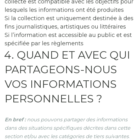
collecte est compatible avec les objectifs pour
lesquels les informations ont été produites
Si la collection est uniquement destinée à des
fins journalistiques, artistiques ou littéraires
Si l’information est accessible au public et est
spécifiée par les règlements
4. QUAND ET AVEC QUI
PARTAGEONS-NOUS
VOS INFORMATIONS
PERSONNELLES ?
En bref :
nous pouvons partager des informations
dans des situations spécifiques décrites dans cette
section et/ou avec les catégories de tiers suivantes
.