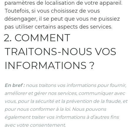
paramètres de localisation de votre appareil.
Toutefois, si vous choisissez de vous
désengager, il se peut que vous ne puissiez
pas utiliser certains aspects des services.
2. COMMENT
TRAITONS-NOUS VOS
INFORMATIONS ?
En bref :
nous traitons vos informations pour fournir,
améliorer et gérer nos services, communiquer avec
vous, pour la sécurité et la prévention de la fraude, et
pour nous conformer à la loi. Nous pouvons
également traiter vos informations à d’autres fins
avec votre consentement.