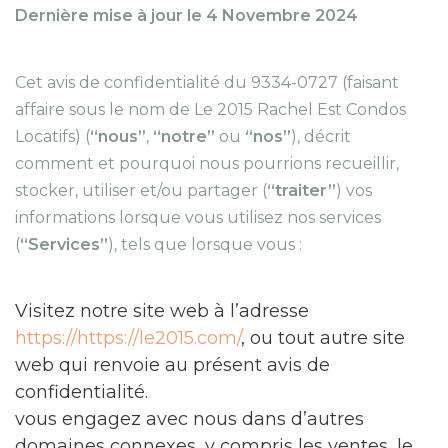
Dernière mise à jour le 4 Novembre 2024
Cet avis de confidentialité du 9334-0727 (faisant
affaire sous le nom de Le 2015 Rachel Est Condos
Locatifs) (
“nous”
,
“notre”
ou
“nos”
), décrit
comment et pourquoi nous pourrions recueillir,
stocker, utiliser et/ou partager (
“traiter”
) vos
informations lorsque vous utilisez nos services
(
“Services”
), tels que lorsque vous :
Visitez notre site web à l’adresse
https://https://le2015.com/
, ou tout autre site
web qui renvoie au présent avis de
confidentialité.
vous engagez avec nous dans d’autres
domaines connexes, y compris les ventes, le